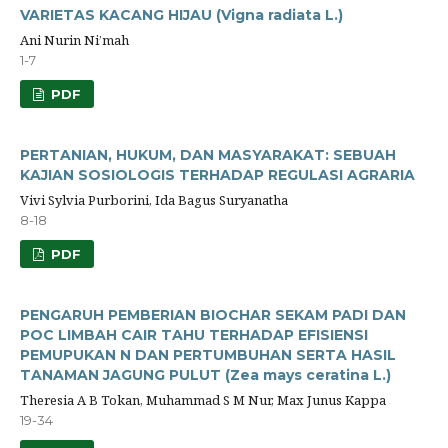
VARIETAS KACANG HIJAU (Vigna radiata L.)
Ani Nurin Ni’mah
1-7
PDF
PERTANIAN, HUKUM, DAN MASYARAKAT: SEBUAH
KAJIAN SOSIOLOGIS TERHADAP REGULASI AGRARIA
Vivi Sylvia Purborini, Ida Bagus Suryanatha
8-18
PDF
PENGARUH PEMBERIAN BIOCHAR SEKAM PADI DAN
POC LIMBAH CAIR TAHU TERHADAP EFISIENSI
PEMUPUKAN N DAN PERTUMBUHAN SERTA HASIL
TANAMAN JAGUNG PULUT (Zea mays ceratina L.)
Theresia A B Tokan, Muhammad S M Nur, Max Junus Kappa
19-34