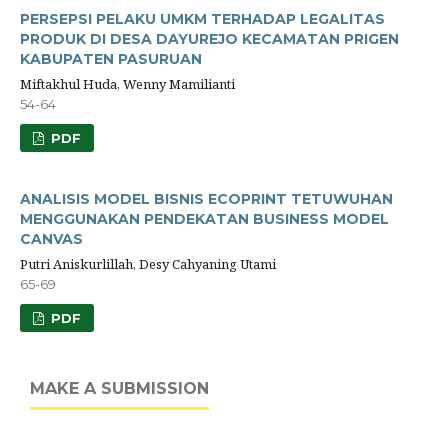
PERSEPSI PELAKU UMKM TERHADAP LEGALITAS
PRODUK DI DESA DAYUREJO KECAMATAN PRIGEN
KABUPATEN PASURUAN
Miftakhul Huda, Wenny Mamilianti
54-64
PDF
ANALISIS MODEL BISNIS ECOPRINT TETUWUHAN
MENGGUNAKAN PENDEKATAN BUSINESS MODEL
CANVAS
Putri Aniskurlillah, Desy Cahyaning Utami
65-69
PDF
MAKE A SUBMISSION