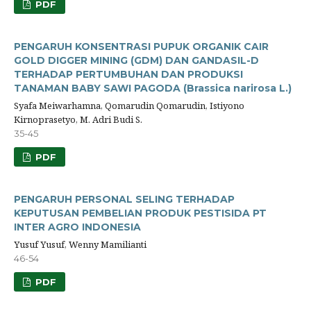
PDF
PENGARUH KONSENTRASI PUPUK ORGANIK CAIR
GOLD DIGGER MINING (GDM) DAN GANDASIL-D
TERHADAP PERTUMBUHAN DAN PRODUKSI
TANAMAN BABY SAWI PAGODA (Brassica narirosa L.)
Syafa Meiwarhamna, Qomarudin Qomarudin, Istiyono
Kirnoprasetyo, M. Adri Budi S.
35-45
PDF
PENGARUH PERSONAL SELING TERHADAP
KEPUTUSAN PEMBELIAN PRODUK PESTISIDA PT
INTER AGRO INDONESIA
Yusuf Yusuf, Wenny Mamilianti
46-54
PDF