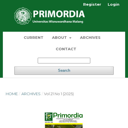
Register
Login
CURRENT
ABOUT
ARCHIVES
CONTACT
Search
HOME
/
ARCHIVES
/
Vol 21 No 1 (2025)