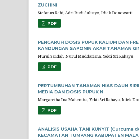
ZUCHINI
Stefanus Rehi, Adri Budi Sulistyo, Idiek Donowarti
PDF
PENGARUH DOSIS PUPUK KALIUM DAN FRE
KANDUNGAN SAPONIN AKAR TANAMAN GINSE
Nurul Sa'idah, Nurul Muddarisna, Yekti Sri Rahayu
PDF
PERTUMBUHAN TANAMAN HIAS DAUN SIRIH
MEDIA DAN DOSIS PUPUK N
Margaretha Ina Mahemba, Yekti Sri Rahayu, Idiek Do
PDF
ANALISIS USAHA TANI KUNYIT (Curcuma do
KECAMATAN TUMPANG KABUPATEN MAL