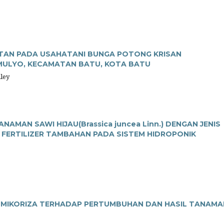
ATAN PADA USAHATANI BUNGA POTONG KRISAN
DOMULYO, KECAMATAN BATU, KOTA BATU
lley
MAN SAWI HIJAU(Brassica juncea Linn.) DENGAN JENIS
N FERTILIZER TAMBAHAN PADA SISTEM HIDROPONIK
 MIKORIZA TERHADAP PERTUMBUHAN DAN HASIL TANAMA