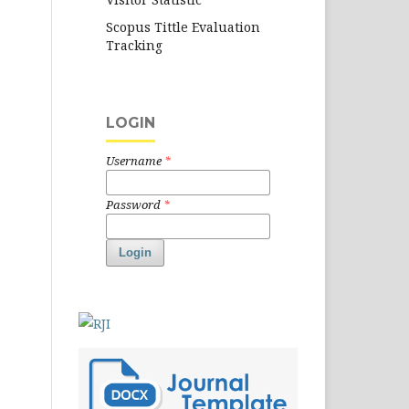
Scopus Tittle Evaluation
Tracking
LOGIN
Username
*
Password
*
Login