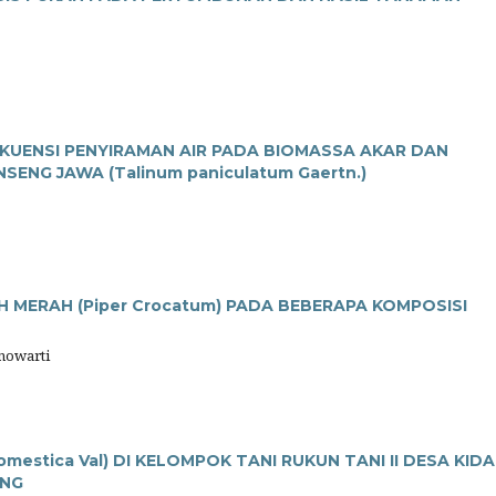
KUENSI PENYIRAMAN AIR PADA BIOMASSA AKAR DAN
NG JAWA (Talinum paniculatum Gaertn.)
 MERAH (Piper Crocatum) PADA BEBERAPA KOMPOSISI
nowarti
mestica Val) DI KELOMPOK TANI RUKUN TANI II DESA KIDA
ANG