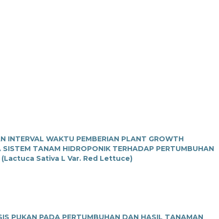
DAN INTERVAL WAKTU PEMBERIAN PLANT GROWTH
A SISTEM TANAM HIDROPONIK TERHADAP PERTUMBUHAN
ctuca Sativa L Var. Red Lettuce)
OSIS PUKAN PADA PERTUMBUHAN DAN HASIL TANAMAN