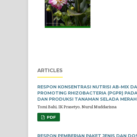
ARTICLES
RESPON KONSENTRASI NUTRISI AB-MIX 
PROMOTING RHIZOBACTERIA (PGPR) PAD
DAN PRODUKSI TANAMAN SELADA MERAH (La
Tomi Bahi, IK Prasetyo, Nurul Muddarisna
PDF
RESPON PEMBERIAN PAKET JENIS DAN D