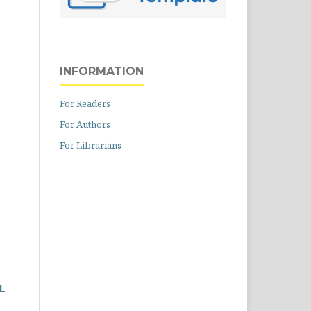
INFORMATION
For Readers
For Authors
For Librarians
L