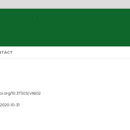
NTACT
doi.org/10.37303/.v16i02
2020-10-31